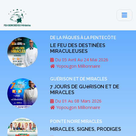
DE LA PÂQUES À LA PENTECÔTE
LE FEU DES DESTINÉES
MIRACULEUSES
Du 05 Avril Au 24 Mai 2026
Yopougon Millionnaire
GUÉRISON ET DE MIRACLES
7 JOURS DE GUéRISON ET DE
MIRACLES
Du 01 Au 08 Mars 2026
Yopougon Millionnaire
POINTE NOIRE MIRACLES
MIRACLES, SIGNES, PRODIGES