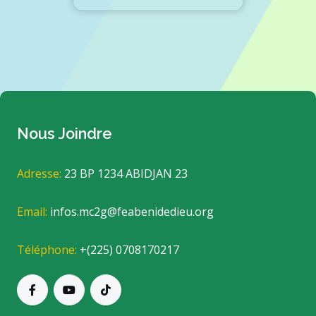
Nous Joindre
Adresse:
23 BP 1234 ABIDJAN 23
Email:
infos.mc2g@feabenidedieu.org
Téléphone:
+(225) 0708170217