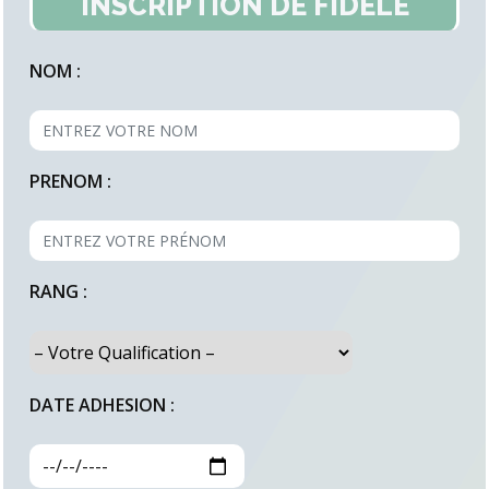
INSCRIPTION DE FIDELE
NOM :
PRENOM :
RANG :
DATE ADHESION :